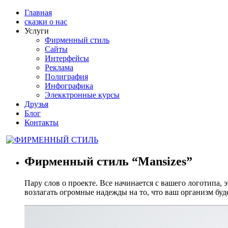
Главная
сказки о нас
Услуги
Фирменный стиль
Сайты
Интерфейсы
Реклама
Полиграфия
Инфографика
Элекктронные курсы
Друзья
Блог
Контакты
Фирменный стиль “Mansizes”
Пару слов о проекте. Все начинается с вашего логотипа, 
возлагать огромные надежды на то, что ваш организм буде