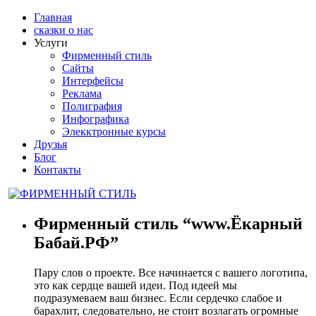
Главная
сказки о нас
Услуги
Фирменный стиль
Сайты
Интерфейсы
Реклама
Полиграфия
Инфографика
Элекктронные курсы
Друзья
Блог
Контакты
Фирменный стиль “www.Ёкарный
Бабай.РФ”
Пару слов о проекте. Все начинается с вашего логотипа,
это как сердце вашей идеи. Под идеей мы
подразумеваем ваш бизнес. Если сердечко слабое и
барахлит, следовательно, не стоит возлагать огромные